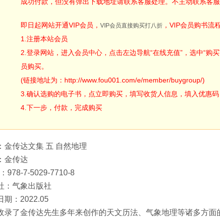
成功付款，但没有弹出下载地址请联系客服处理。不主动联系客服
即日起网站开通VIP会员，
，VIP会员购书流
VIP会员直接购买打八折
1.注册本站会员
2.登录网站，进入会员中心，点击左边导航“在线充值”，选中“购买V
员购买。
(链接地址为：http://www.fou001.com/e/member/buygroup/)
3.确认选购的电子书，点立即购买，填写收货人信息，填入优惠码：ODA
4.下一步，付款，完成购买
：金传达文集 五 自然地理
：金传达
：978-7-5029-7710-8
社：气象出版社
期：2022.05
收录了金传达先生多年来创作的天文历法、气象地理等诸多方面