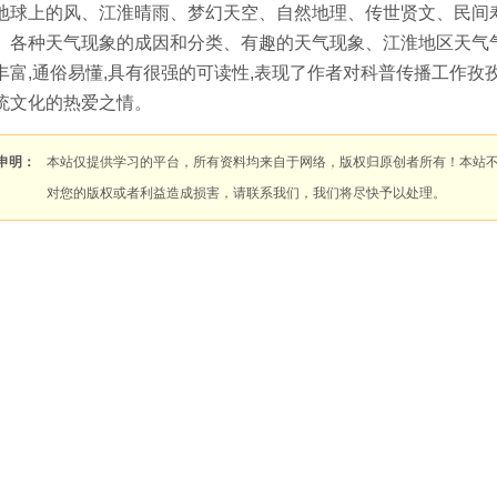
地球上的风、江淮晴雨、梦幻天空、自然地理、传世贤文、民间
、各种天气现象的成因和分类、有趣的天气现象、江淮地区天气
丰富,通俗易懂,具有很强的可读性,表现了作者对科普传播工作
统文化的热爱之情。
申明：
本站仅提供学习的平台，所有资料均来自于网络，版权归原创者所有！本站
对您的版权或者利益造成损害，请联系我们，我们将尽快予以处理。