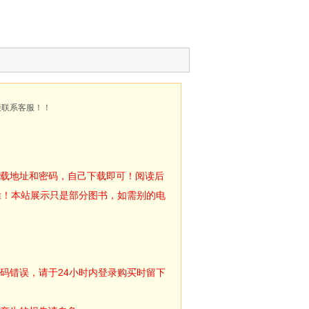
接联系客服！！
下载地址和密码，自己下载即可！阅读后
除！本站展示只是部分图书，如需别的电
码错误，请于24小时内登录购买时留下