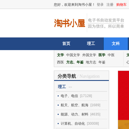
您好，欢迎来到淘书小屋！
登录
注册
购物车
首页
理工
文科
文学
中国文学
外国文学
医学
中医
西医
方志、年鉴
地方志
年鉴
分类导航
/ Navigation
理工
>>
电子、电信
[17128]
航天、航空、航海
[1689]
能源、动力、材料
[4635]
计算机、自动化
[30008]