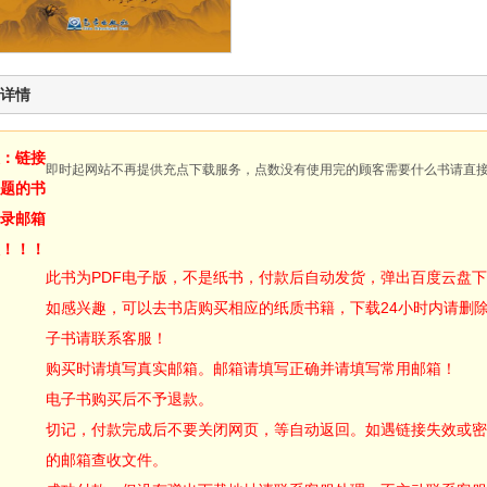
详情
：链接
即时起网站不再提供充点下载服务，点数没有使用完的顾客需要什么书请直
题的书
录邮箱
！！！
此书为PDF电子版，不是纸书，付款后自动发货，弹出百度云盘
如感兴趣，可以去书店购买相应的纸质书籍，下载24小时内请删
子书请联系客服！
购买时请填写真实邮箱。邮箱请填写正确并请填写常用邮箱！
电子书购买后不予退款。
切记，付款完成后不要关闭网页，等自动返回。如遇链接失效或密
的邮箱查收文件。