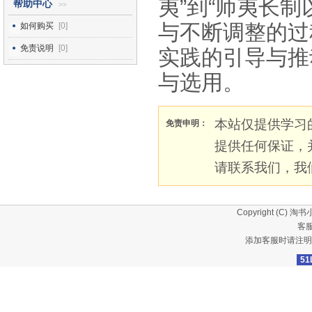
夷”到“师夷长
帮助中心
>>
与不断调整的过
如何购买
[0]
免责说明
[0]
实践的引导与推
与选用。
本站仅提供学习
免责申明：
提供任何保证，
请联系我们，我
Copyright (C)
淘书
客服
添加客服时请注明
51