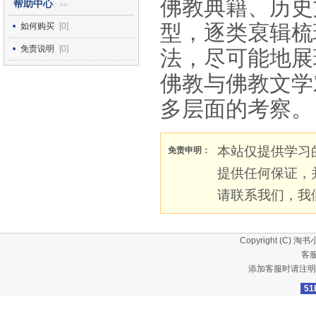
佛教典籍、历史
帮助中心
>>
型，逐类裒辑梳
如何购买
[0]
免责说明
[0]
法，尽可能地展
佛教与佛教文学
多层面的考察。
本站仅提供学习
免责申明：
提供任何保证，
请联系我们，我
Copyright (C)
淘书
客服
添加客服时请注明
51