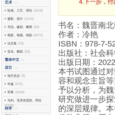
4.下一步，
艺术
>>
绘画、工艺、理论
[2918]
摄影、设计
[1214]
书名：魏晋南北
书法、篆刻、雕塑
[16]
作者：冷艳
电影、电视、戏剧
[4372]
ISBN：978-7-52
论文集
[19]
出版社：社会科
音乐、舞蹈
[20]
繁体中文
出版日期：2022
>>
其它
>>
本书试图通过对
地方史志
[5]
容和观念主旨等
年鉴
[474]
予以分析，为魏
军事
[3349]
研究做进一步探
马列、毛泽东思想、邓论
[2326]
的深层规律。本
科学
>>