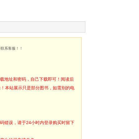
接联系客服！！
下载地址和密码，自己下载即可！阅读后
除！本站展示只是部分图书，如需别的电
码错误，请于24小时内登录购买时留下