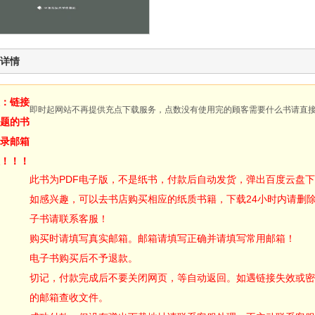
详情
：链接
即时起网站不再提供充点下载服务，点数没有使用完的顾客需要什么书请直
题的书
录邮箱
！！！
此书为PDF电子版，不是纸书，付款后自动发货，弹出百度云盘
如感兴趣，可以去书店购买相应的纸质书籍，下载24小时内请删
子书请联系客服！
购买时请填写真实邮箱。邮箱请填写正确并请填写常用邮箱！
电子书购买后不予退款。
切记，付款完成后不要关闭网页，等自动返回。如遇链接失效或密
的邮箱查收文件。