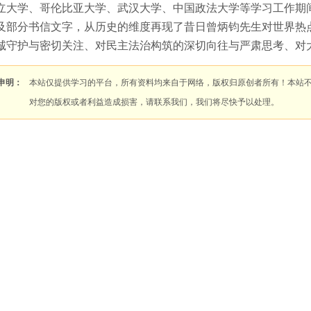
立大学、哥伦比亚大学、武汉大学、中国政法大学等学习工作期
及部分书信文字，从历史的维度再现了昔日曾炳钧先生对世界热
诚守护与密切关注、对民主法治构筑的深切向往与严肃思考、对
申明：
本站仅提供学习的平台，所有资料均来自于网络，版权归原创者所有！本站
对您的版权或者利益造成损害，请联系我们，我们将尽快予以处理。