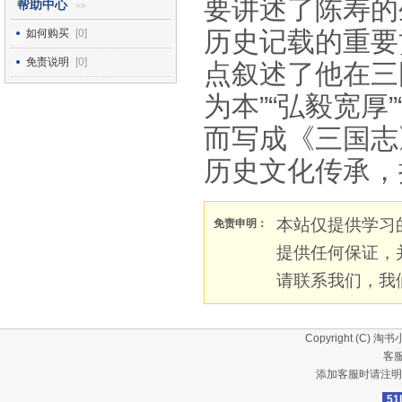
要讲述了陈寿的
帮助中心
>>
历史记载的重要
如何购买
[0]
免责说明
[0]
点叙述了他在三
为本”“弘毅宽厚
而写成《三国志
历史文化传承，
本站仅提供学习
免责申明：
提供任何保证，
请联系我们，我
Copyright (C)
淘书
客服
添加客服时请注明
51