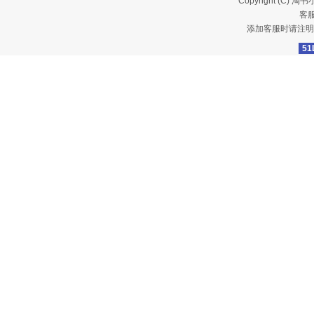
Copyright (C)
淘书
客服
添加客服时请注明
51