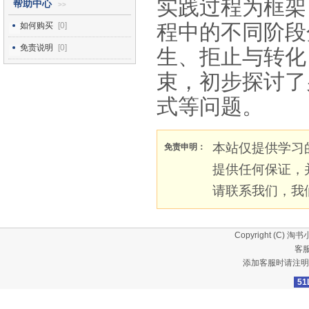
实践过程为框架
帮助中心
>>
程中的不同阶段
如何购买
[0]
免责说明
[0]
生、拒止与转化
束，初步探讨了
式等问题。
本站仅提供学习
免责申明：
提供任何保证，
请联系我们，我
Copyright (C)
淘书
客服
添加客服时请注明
51