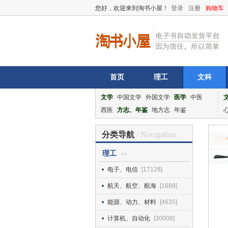
您好，欢迎来到淘书小屋！
登录
注册
购物车
首页
理工
文科
文学
中国文学
外国文学
医学
中医
西医
方志、年鉴
地方志
年鉴
分类导航
/ Navigation
理工
>>
电子、电信
[17128]
航天、航空、航海
[1689]
能源、动力、材料
[4635]
计算机、自动化
[30008]