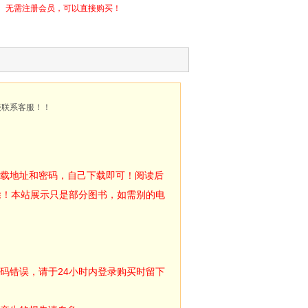
无需注册会员，可以直接购买！
接联系客服！！
下载地址和密码，自己下载即可！阅读后
除！本站展示只是部分图书，如需别的电
码错误，请于24小时内登录购买时留下