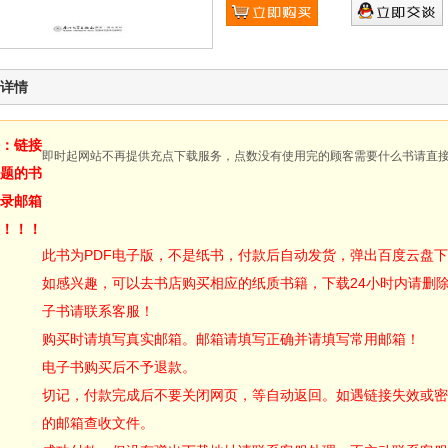
详情
：链接
即时起网站不再提供充点下载服务，点数没有使用完的顾客需要什么书请直
题的书
录邮箱
！！！
此书为PDF电子版，不是纸书，付款后自动发货，弹出百度云盘
如感兴趣，可以去书店购买相应的纸质书籍，下载24小时内请删
子书请联系客服！
购买时请填写真实邮箱。邮箱请填写正确并请填写常用邮箱！
电子书购买后不予退款。
切记，付款完成后不要关闭网页，等自动返回。如遇链接失效或密
的邮箱查收文件。