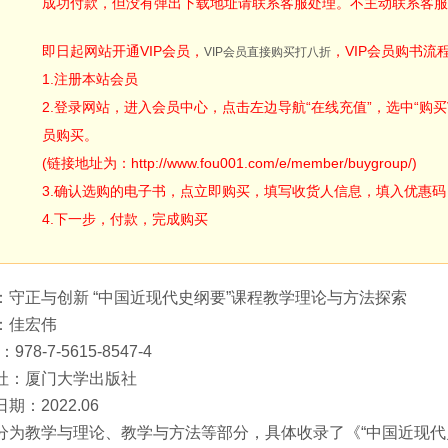
成功付款，但没有弹出下载地址请联系客服处理。不主动联系客服
即日起网站开通VIP会员，
，VIP会员购书流
VIP会员直接购买打八折
1.注册本站会员
2.登录网站，进入会员中心，点击左边导航“在线充值”，选中“购买V
员购买。
(链接地址为：http://www.fou001.com/e/member/buygroup/)
3.确认选购的电子书，点立即购买，填写收货人信息，填入优惠码：ODA
4.下一步，付款，完成购买
：守正与创新 “中国近现代史纲要”课程教学理论与方法探索
：佳宏伟
：978-7-5615-8547-4
社：厦门大学出版社
期：2022.06
分为教学与理论、教学与方法等部分，具体收录了《“中国近现代