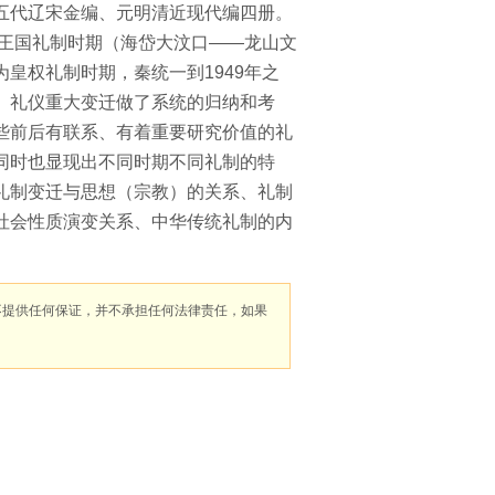
五代辽宋金编、元明清近现代编四册。
、王国礼制时期（海岱大汶口——龙山文
皇权礼制时期，秦统一到1949年之
、礼仪重大变迁做了系统的归纳和考
些前后有联系、有着重要研究价值的礼
同时也显现出不同时期不同礼制的特
礼制变迁与思想（宗教）的关系、礼制
社会性质演变关系、中华传统礼制的内
不提供任何保证，并不承担任何法律责任，如果