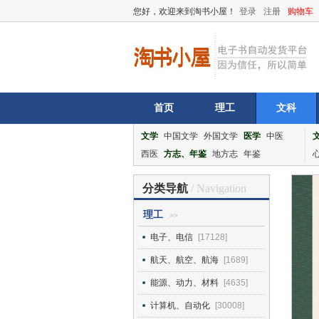
您好，欢迎来到淘书小屋！
登录
注册
购物车
首页
理工
文科
文学
中国文学
外国文学
医学
中医
西医
方志、年鉴
地方志
年鉴
分类导航
/ Navigation
理工
>>
电子、电信
[17128]
航天、航空、航海
[1689]
能源、动力、材料
[4635]
计算机、自动化
[30008]