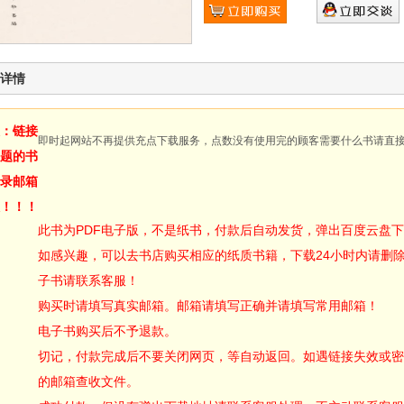
详情
：链接
即时起网站不再提供充点下载服务，点数没有使用完的顾客需要什么书请直
题的书
录邮箱
！！！
此书为PDF电子版，不是纸书，付款后自动发货，弹出百度云盘
如感兴趣，可以去书店购买相应的纸质书籍，下载24小时内请删
子书请联系客服！
购买时请填写真实邮箱。邮箱请填写正确并请填写常用邮箱！
电子书购买后不予退款。
切记，付款完成后不要关闭网页，等自动返回。如遇链接失效或密
的邮箱查收文件。