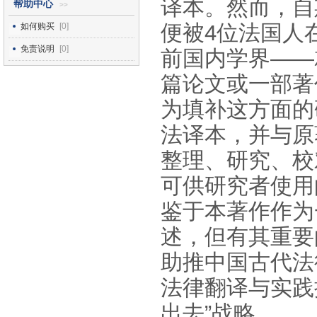
译本。然而，自
帮助中心
>>
便被4位法国人
如何购买
[0]
免责说明
[0]
前国内学界——
篇论文或一部著
为填补这方面的
法译本，并与原
整理、研究、校
可供研究者使用
鉴于本著作作为
述，但有其重要
助推中国古代法
法律翻译与实践
出去”战略。