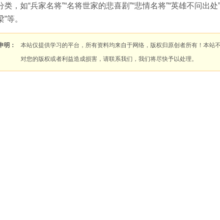
分类，如“兵家名将”“名将世家的悲喜剧”“悲情名将”“英雄不问出处”“
梁”等。
申明：
本站仅提供学习的平台，所有资料均来自于网络，版权归原创者所有！本站
对您的版权或者利益造成损害，请联系我们，我们将尽快予以处理。