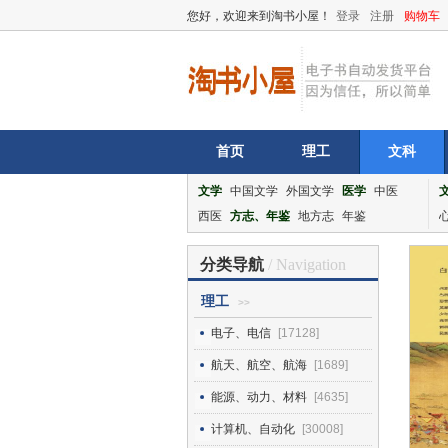
您好，欢迎来到淘书小屋！
登录
注册
购物车
首页
理工
文科
文学
中国文学
外国文学
医学
中医
西医
方志、年鉴
地方志
年鉴
分类导航
/ Navigation
理工
>>
电子、电信
[17128]
航天、航空、航海
[1689]
能源、动力、材料
[4635]
计算机、自动化
[30008]