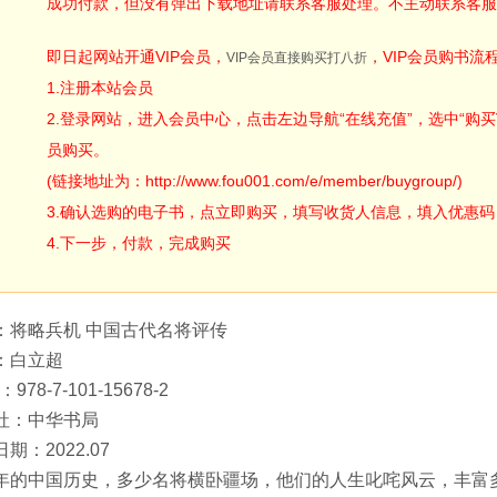
成功付款，但没有弹出下载地址请联系客服处理。不主动联系客服
即日起网站开通VIP会员，
，VIP会员购书流
VIP会员直接购买打八折
1.注册本站会员
2.登录网站，进入会员中心，点击左边导航“在线充值”，选中“购买V
员购买。
(链接地址为：http://www.fou001.com/e/member/buygroup/)
3.确认选购的电子书，点立即购买，填写收货人信息，填入优惠码：ODA
4.下一步，付款，完成购买
：将略兵机 中国古代名将评传
：白立超
：978-7-101-15678-2
社：中华书局
期：2022.07
年的中国历史，多少名将横卧疆场，他们的人生叱咤风云，丰富