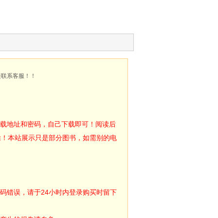
接联系客服！！
下载地址和密码，自己下载即可！阅读后
除！本站展示只是部分图书，如需别的电
码错误，请于24小时内登录购买时留下