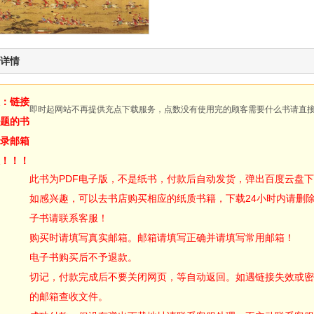
详情
：链接
即时起网站不再提供充点下载服务，点数没有使用完的顾客需要什么书请直
题的书
录邮箱
！！！
此书为PDF电子版，不是纸书，付款后自动发货，弹出百度云盘
如感兴趣，可以去书店购买相应的纸质书籍，下载24小时内请删
子书请联系客服！
购买时请填写真实邮箱。邮箱请填写正确并请填写常用邮箱！
电子书购买后不予退款。
切记，付款完成后不要关闭网页，等自动返回。如遇链接失效或密
的邮箱查收文件。