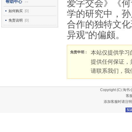
爱字交会》《何
帮助中心
>>
学的研究中，孙
如何购买
[0]
免责说明
[0]
合作的独特文化
异观”的偏颇。
本站仅提供学习
免责申明：
提供任何保证，
请联系我们，我
Copyright (C)
淘书
客服
添加客服时请注明
51