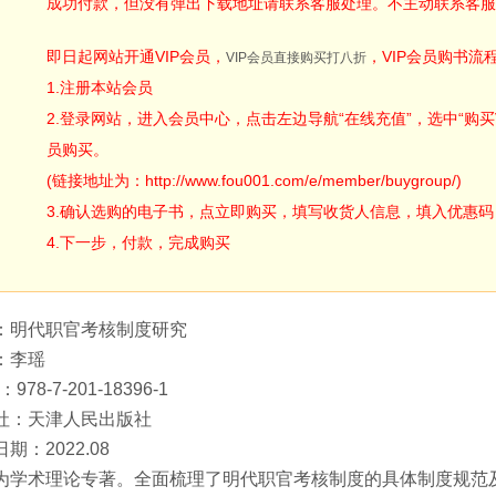
成功付款，但没有弹出下载地址请联系客服处理。不主动联系客服
即日起网站开通VIP会员，
，VIP会员购书流
VIP会员直接购买打八折
1.注册本站会员
2.登录网站，进入会员中心，点击左边导航“在线充值”，选中“购买V
员购买。
(链接地址为：http://www.fou001.com/e/member/buygroup/)
3.确认选购的电子书，点立即购买，填写收货人信息，填入优惠码：ODA
4.下一步，付款，完成购买
：明代职官考核制度研究
：李瑶
：978-7-201-18396-1
社：天津人民出版社
期：2022.08
为学术理论专著。全面梳理了明代职官考核制度的具体制度规范