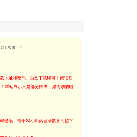
接联系客服！！
下载地址和密码，自己下载即可！阅读后
除！本站展示只是部分图书，如需别的电
码错误，请于24小时内登录购买时留下