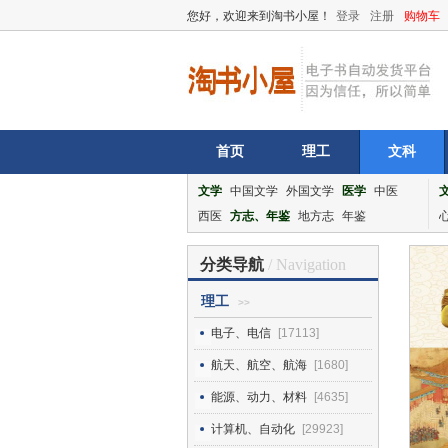
您好，欢迎来到淘书小屋！
登录
注册
购物车
首页
理工
文科
文学
中国文学
外国文学
医学
中医
西医
方志、年鉴
地方志
年鉴
分类导航
/ Navigation
理工
>>
电子、电信
[17113]
航天、航空、航海
[1680]
能源、动力、材料
[4635]
计算机、自动化
[29923]