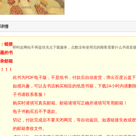
详情
：链接
即时起网站不再提供充点下载服务，点数没有使用完的顾客需要什么书请直
题的书
录邮箱
！！！
此书为PDF电子版，不是纸书，付款后自动发货，弹出百度云盘
如感兴趣，可以去书店购买相应的纸质书籍，下载24小时内请删
子书请联系客服！
购买时请填写真实邮箱。邮箱请填写正确并请填写常用邮箱！
电子书购买后不予退款。
切记，付款完成后不要关闭网页，等自动返回。如遇链接失效或密
的邮箱查收文件。