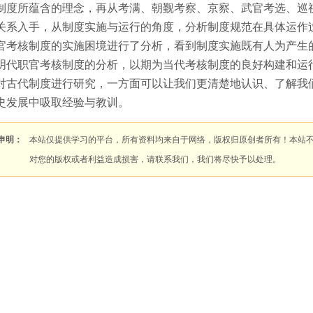
制度所蕴含的理念，再从考满、朝觐考察、京察、武官考选、巡
关系入手，从制度实施与运行的角度，分析制度规范在具体运作
官考核制度的实施困境进行了分析，看到制度实施既有人为产生
明代职官考核制度的分析，以期为当代考核制度的良好构建和运
对古代制度进行研究，一方面可以让我们更清楚地认识、了解我
史发展中吸取经验与教训。
申明：
本站仅提供学习的平台，所有资料均来自于网络，版权归原创者所有！本站
对您的版权或者利益造成损害，请联系我们，我们将尽快予以处理。