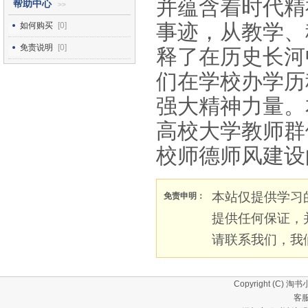
并蕴含着时代精
帮助中心
>>
事迹，从教学、
如何购买
[0]
免责说明
[0]
释了在历史长河
们在学校办学历
强大精神力量。
高校大学教师群
校师德师风建设
本站仅提供学习
免责申明：
提供任何保证，
请联系我们，我
Copyright (C)
淘书
客服