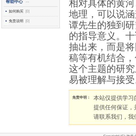
相对具体的黄河
帮助中心
>>
地理，可以说涵
如何购买
[0]
免责说明
[0]
谭先生的独到研
的指导意义。十
抽出来，而是将
稿等有机结合，
这个主题的研究
易被理解与接受
本站仅提供学习
免责申明：
提供任何保证，
请联系我们，我