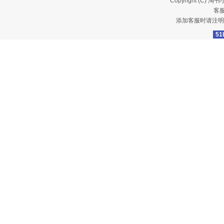
Copyright (C)
淘书
客服
添加客服时请注明
51