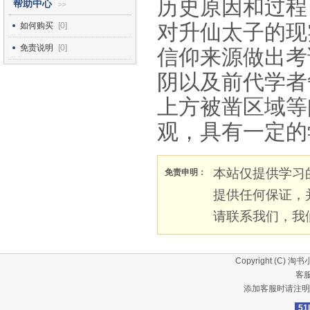
历史原因和过程
帮助中心
>>
对升仙太子的现
如何购买
[0]
免责说明
[0]
信仰来源做出考
阴以及前代学者
上方被凿区域等
观，具有一定的
本站仅提供学习
免责申明：
提供任何保证，
请联系我们，我
Copyright (C)
淘书
客服
添加客服时请注明
51